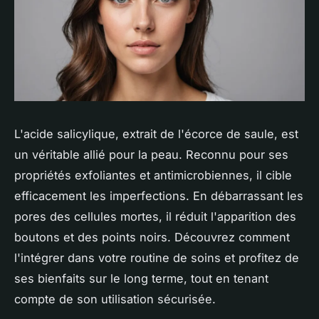
L'acide salicylique, extrait de l'écorce de saule, est
un véritable allié pour la peau. Reconnu pour ses
propriétés exfoliantes et antimicrobiennes, il cible
efficacement les imperfections. En débarrassant les
pores des cellules mortes, il réduit l'apparition des
boutons et des points noirs. Découvrez comment
l'intégrer dans votre routine de soins et profitez de
ses bienfaits sur le long terme, tout en tenant
compte de son utilisation sécurisée.