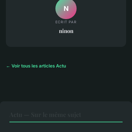
N
ECRIT PAR
ninon
← Voir tous les articles Actu
Actu — Sur le même sujet