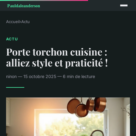
Accueil
›
Actu
ACTU
Porte torchon cuisine :
alliez style et praticité !
ninon — 15 octobre 2025 — 6 min de lecture