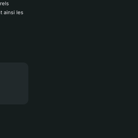
rels
 ainsi les