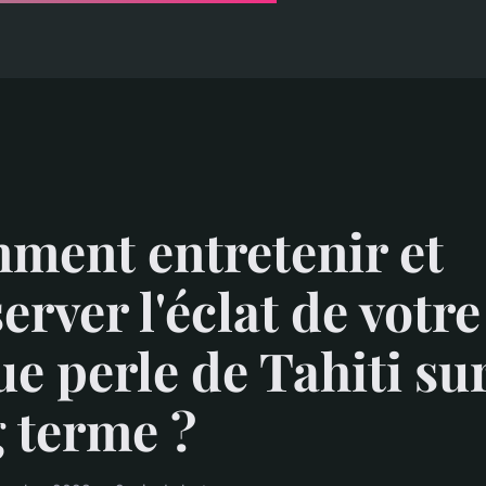
ment entretenir et
erver l'éclat de votre
e perle de Tahiti sur
 terme ?