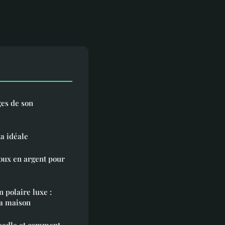
ges de son
a idéale
oux en argent pour
polaire luxe :
 la maison