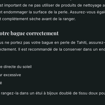
est important de ne pas utiliser de produits de nettoyage a
ent endommager la surface de la perle. Assurez-vous ég
t complètement sèche avant de la ranger.
otre bague correctement
s ne portez pas votre bague en perle de Tahiti, assurez
ectement. Il est recommandé de la conserver dans un end
e directe du soleil
ur excessive
té
 rangez-la dans un étui à bijoux doublé de tissu doux pou