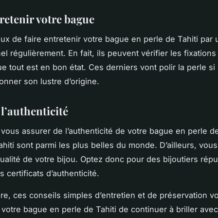
retenir votre bague
ieux de faire entretenir votre bague en perle de Tahiti par 
l régulièrement. En fait, ils peuvent vérifier les fixations
e tout est en bon état. Ces derniers vont polir la perle s
onner son lustre d’origine.
l’authenticité
i vous assurer de l’authenticité de votre bague en perle de
ahiti sont parmi les plus belles du monde. D’ailleurs, vou
qualité de votre bijou. Optez donc pour des bijoutiers rép
 certificats d’authenticité.
re, ces conseils simples d’entretien et de préservation v
votre bague en perle de Tahiti de continuer à briller avec