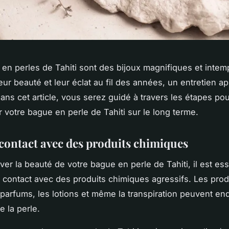
en perles de Tahiti sont des bijoux magnifiques et intem
eur beauté et leur éclat au fil des années, un entretien ap
Dans cet article, vous serez guidé à travers les étapes pou
r votre bague en perle de Tahiti sur le long terme.
 contact avec des produits chimiques
ver la beauté de votre bague en perle de Tahiti, il est ess
ut contact avec des produits chimiques agressifs. Les prod
 parfums, les lotions et même la transpiration peuvent 
e la perle.