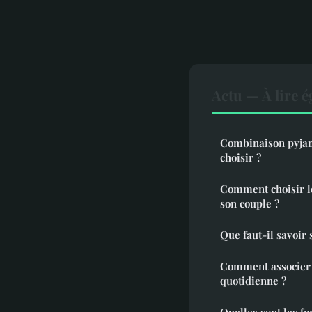
Actu — À lire 
Combinaison pyjam
choisir ?
Comment choisir le
son couple ?
Que faut-il savoir 
Comment associer 
quotidienne ?