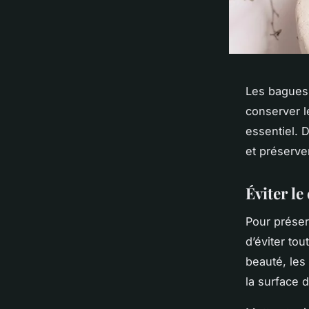
Les bagues 
conserver l
essentiel. 
et préserve
Éviter le
Pour préser
d’éviter to
beauté, les
la surface d