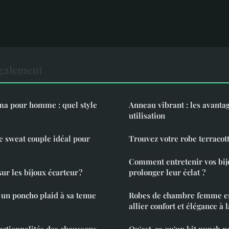
également
a pour homme : quel style
Anneau vibrant : les avanta
utilisation
 sweat couple idéal pour
Trouvez votre robe terracott
Comment entretenir vos bij
sur les bijoux écarteur ?
prolonger leur éclat ?
un poncho plaid à sa tenue
Robes de chambre femme en 
allier confort et élégance à