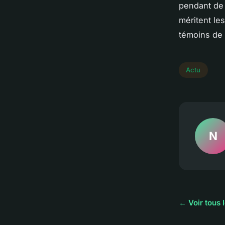
pendant de 
méritent les
témoins de 
Actu
N
← Voir tous l