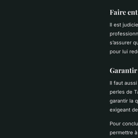
Faire ent
Il est judic
professionne
s’assurer qu
pour lui red
Garantir 
Il faut auss
perles de T
garantir la 
exigeant des
Pour conclu
permettre à 