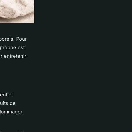
porels. Pour
proprié est
r entretenir
entiel
uits de
endommager