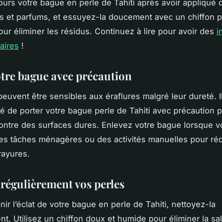
ours votre bague en perle de Tahiti après avoir appliqué 
 et parfums, et essuyez-la doucement avec un chiffon p
pour éliminer les résidus. Continuez à lire pour avoir des
i
aires
!
otre bague avec précaution
peuvent être sensibles aux éraflures malgré leur dureté. I
de porter votre bague perle de Tahiti avec précaution p
ontre des surfaces dures. Enlevez votre bague lorsque 
es tâches ménagères ou des activités manuelles pour réd
rayures.
 régulièrement vos perles
ir l’éclat de votre bague en perle de Tahiti, nettoyez-la
t. Utilisez un chiffon doux et humide pour éliminer la sal