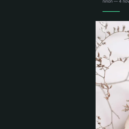
ninon — 4 no