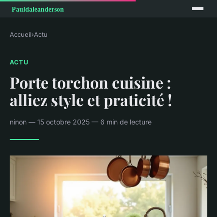
Accueil
›
Actu
ACTU
Porte torchon cuisine :
alliez style et praticité !
ninon — 15 octobre 2025 — 6 min de lecture