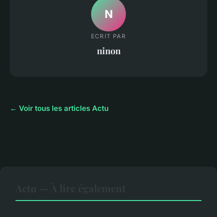
N
ECRIT PAR
ninon
← Voir tous les articles Actu
Actu — À lire également