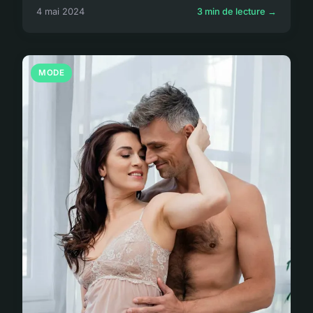
4 mai 2024
3 min de lecture →
MODE