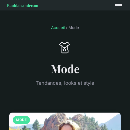
Accueil
› Mode
👗
Mode
Tendances, looks et style
MODE