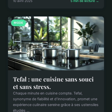
10 avril 2025
5 min de lecture →
MODE
Tefal : une cuisine sans souci
et sans stress.
Chaque minute en cuisine compte. Tefal,
synonyme de fiabilité et d'innovation, promet une
expérience culinaire sereine grâce à ses ustensiles
étudiés ...