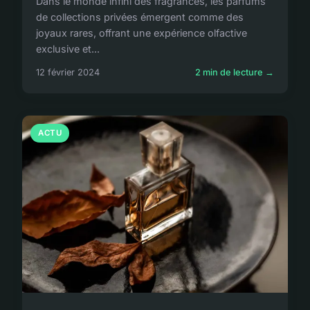
Dans le monde infini des fragrances, les parfums
de collections privées émergent comme des
joyaux rares, offrant une expérience olfactive
exclusive et...
12 février 2024
2 min de lecture →
ACTU