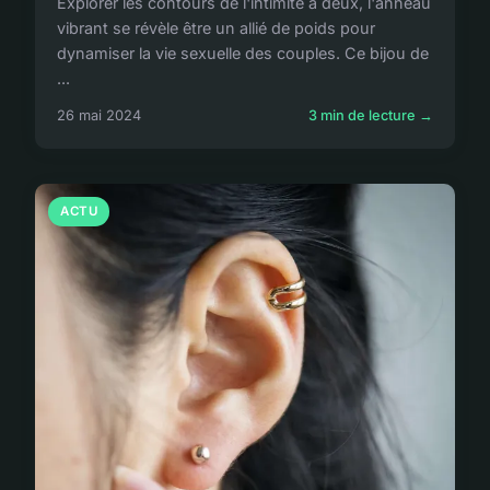
Explorer les contours de l'intimité à deux, l'anneau
vibrant se révèle être un allié de poids pour
dynamiser la vie sexuelle des couples. Ce bijou de
...
26 mai 2024
3 min de lecture →
ACTU