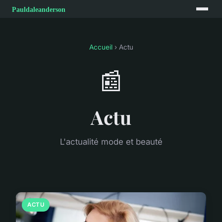
Accueil
› Actu
📰
Actu
L'actualité mode et beauté
ACTU