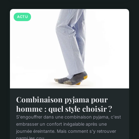
ACTU
Combinaison pyjama pour
homme : quel style choisir ?
S'engouffrer dans une combinaison pyjama, c'est
embrasser un confort inégalable après une
journée éreintante. Mais comment s'y retrouver
parmi les cou...