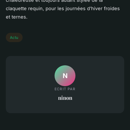
chaleureuse et toujours autant stylée de la
claquette requin, pour les journées d’hiver froides
et ternes.
Actu
N
ECRIT PAR
ninon