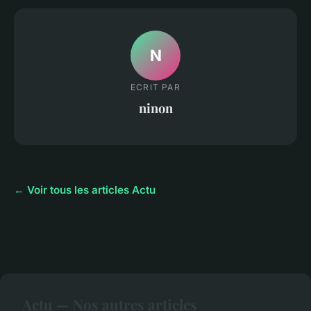
N
ECRIT PAR
ninon
← Voir tous les articles Actu
Actu — Nos autres articles