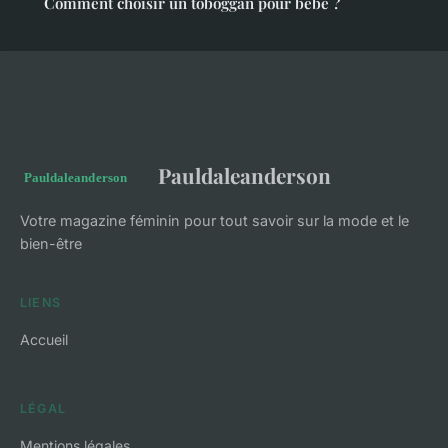
Comment choisir un toboggan pour bébé ?
Pauldaleanderson
Votre magazine féminin pour tout savoir sur la mode et le
bien-être
LIENS
Accueil
LÉGAL
Mentions légales