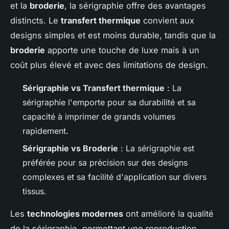
et la
broderie
, la sérigraphie offre des avantages
distincts. Le
transfert thermique
convient aux
designs simples et est moins durable, tandis que la
broderie
apporte une touche de luxe mais à un
coût plus élevé et avec des limitations de design.
Sérigraphie vs Transfert thermique
: La
sérigraphie l'emporte pour sa durabilité et sa
capacité à imprimer de grands volumes
rapidement.
Sérigraphie vs Broderie
: La sérigraphie est
préférée pour sa précision sur des designs
complexes et sa facilité d'application sur divers
tissus.
Les
technologies modernes
ont amélioré la qualité
de la sérigraphie, permettant une reproduction