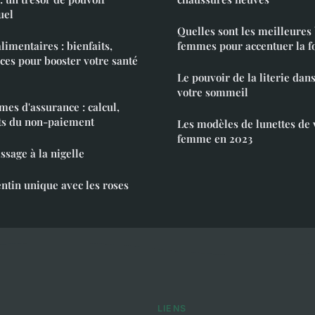
uel
Quelles sont les meilleures 
imentaires : bienfaits,
femmes pour accentuer la f
uces pour booster votre santé
Le pouvoir de la literie dan
votre sommeil
mes d'assurance : calcul,
cts du non-paiement
Les modèles de lunettes de
femme en 2023
ssage à la nigelle
entin unique avec les roses
LIENS