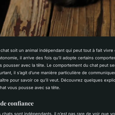
chat soit un animal indépendant qui peut tout à fait vivre
tonomie, il arrive des fois qu’il adopte certains comport
 pousser avec la tête. Le comportement du chat peut se
urtant, il s’agit d’une manière particulière de communiqu
ître pour savoir ce qu’il veut. Découvrez quelques expli
 chat vous pousse avec sa tête.
 de confiance
 chats sont indépendants, il n’est pas rare de voir que vo