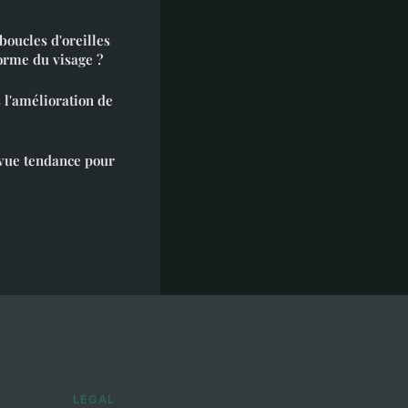
boucles d'oreilles
orme du visage ?
s l'amélioration de
 vue tendance pour
LÉGAL