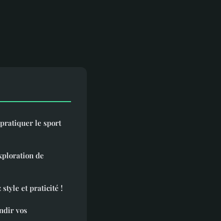
pratiquer le sport
xploration de
 style et praticité !
ndir vos