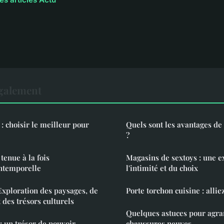
également
 : choisir le meilleur pour
Quels sont les avantages de 
?
tenue à la fois
Magasins de sextoys : une e
ntemporelle
l'intimité et du choix
Exploration des paysages, de
Porte torchon cuisine : alliez
 des trésors culturels
Quelques astuces pour agra
: un trésor de pouvoir
chaussures neuves