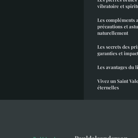
vibratoire et spirit
Les compléments al
précautions et ast
naturellement
Les secrets des pri
garanties et impa
Les avantages du li
Vivez un Saint Val
éternelles
Pauldaleanderson