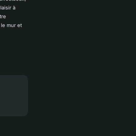
aisir à
tre
 le mur et