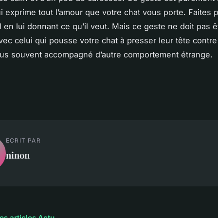
i exprime tout l’amour que votre chat vous porte. Faites pl
l en lui donnant ce qu’il veut. Mais ce geste ne doit pas ê
ec celui qui pousse votre chat à presser leur tête contre
plus souvent accompagné d’autre comportement étrange.
ECRIT PAR
ninon
es articles Actu