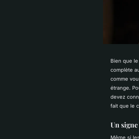
Bien que le 
complète au
comme vous
étrange. Po
devez conna
fait que le
Un signe
Même si les