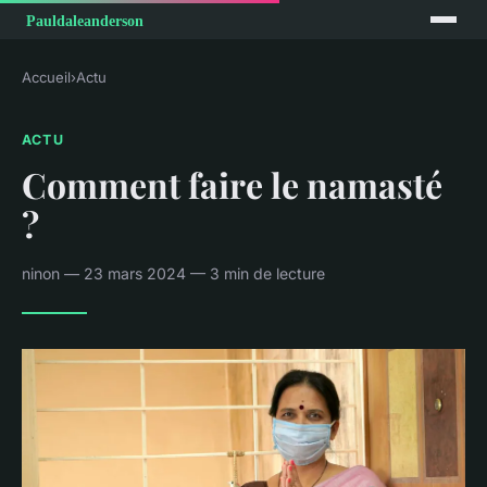
Accueil
›
Actu
ACTU
Comment faire le namasté
?
ninon — 23 mars 2024 — 3 min de lecture