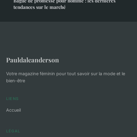
Bague de promesse pour homme : les dernières
tendances sur le marché
Pauldaleanderson
Votre magazine féminin pour tout savoir sur la mode et le
bien-être
LIENS
Accueil
LÉGAL