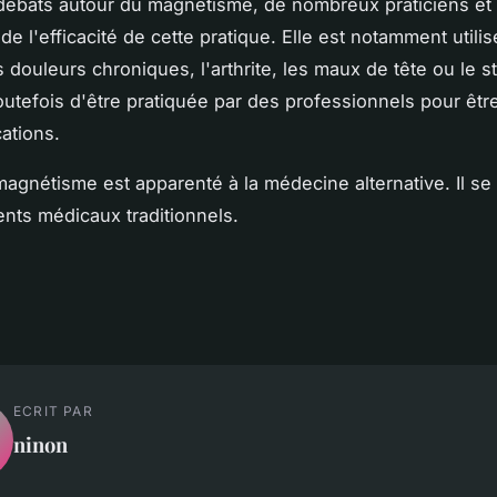
débats autour du magnétisme, de nombreux praticiens et 
e l'efficacité de cette pratique. Elle est notamment utili
 douleurs chroniques, l'arthrite, les maux de tête ou le st
outefois d'être pratiquée par des professionnels pour être 
ations.
 magnétisme est apparenté à la médecine alternative. Il se
ents médicaux traditionnels.
ECRIT PAR
ninon