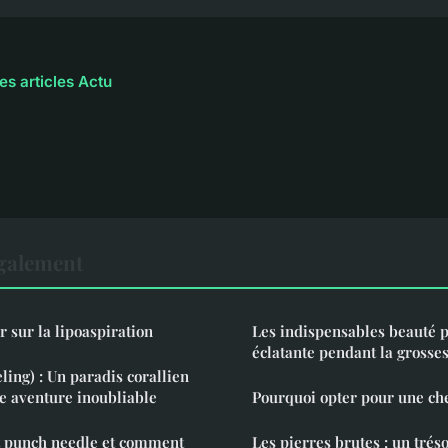
es articles Actu
également
ir sur la lipoaspiration
Les indispensables beauté 
éclatante pendant la grosse
ling) : Un paradis corallien
e aventure inoubliable
Pourquoi opter pour une ch
it punch needle et comment
Les pierres brutes : un trés