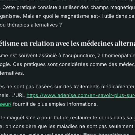
s. Cette pratique consiste à utiliser des champs magnétiq
organisme. Mais en quoi le magnétisme est-il utile dans ce
u thérapies alternatives ?
tisme en relation avec les médecines altern
me est souvent associé à l'acupuncture, à l'homéopathi
ologie. Ces pratiques sont considérées comme des médec
lternatives.
lles ne sont pas basées sur des traitements médicamente
nels. L'URL
https://www.ladenise.com/en-savoir-plus-sur
seur/
fournit de plus amples informations.
s, le magnétisme a pour but de restaurer le corps dans sa g
re, on considère que les maladies ne sont pas seulement