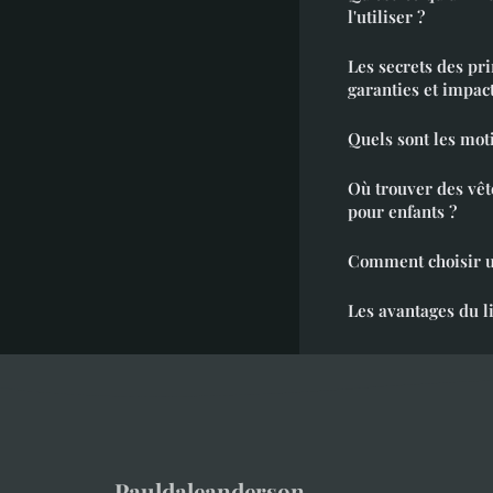
l'utiliser ?
Les secrets des pri
garanties et impa
Quels sont les moti
Où trouver des vê
pour enfants ?
Comment choisir u
Les avantages du li
Pauldaleanderson