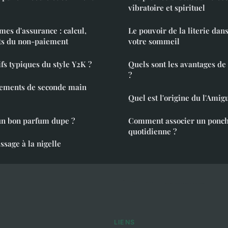
vibratoire et spirituel
mes d'assurance : calcul,
Le pouvoir de la literie dan
cts du non-paiement
votre sommeil
fs typiques du style Y2K ?
Quels sont les avantages de 
?
tements de seconde main
Quel est l'origine du l'Ami
n bon parfum dupe ?
Comment associer un poncho
quotidienne ?
ssage à la nigelle
LIENS