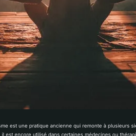
me est une pratique ancienne qui remonte à plusieurs si
il est encore utilisé dans certaines médecines ou thérap