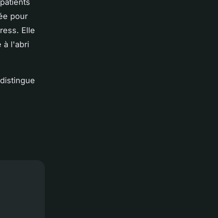
patients
sée pour
ress. Elle
à l'abri
 distingue