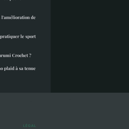
s l'amélioration de
pratiquer le sport
gurumi Crochet ?
 plaid à sa tenue
LÉGAL