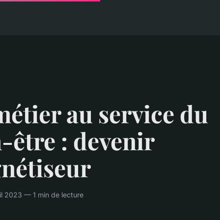
étier au service du
-être : devenir
nétiseur
il 2023 — 1 min de lecture