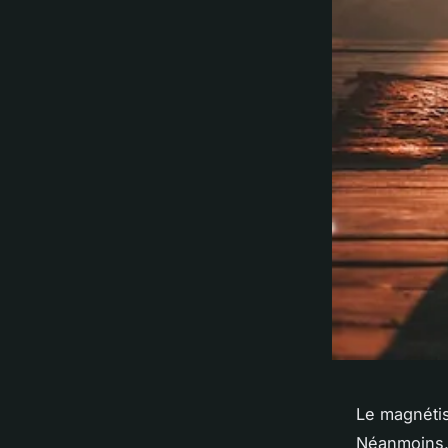
Le magnétis
Néanmoins, 