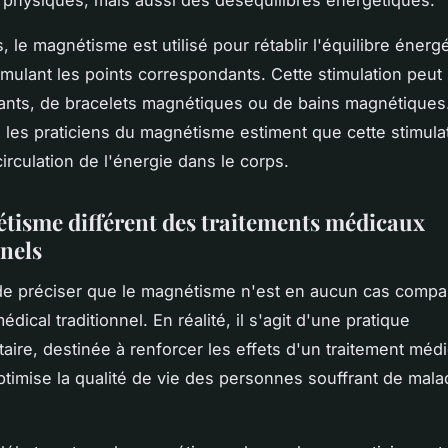
physiques, mais aussi des déséquilibres énergétiques.
, le magnétisme est utilisé pour rétablir l'équilibre énerg
imulant les points correspondants. Cette stimulation peut 
mants, de bracelets magnétiques ou de bains magnétiques
les praticiens du magnétisme estiment que cette stimula
circulation de l'énergie dans le corps.
tisme différent des traitements médicaux
nnels
 de préciser que le magnétisme n'est en aucun cas compa
édical traditionnel. En réalité, il s'agit d'une pratique
ire, destinée à renforcer les effets d'un traitement médi
optimise la qualité de vie des personnes souffrant de mala
.