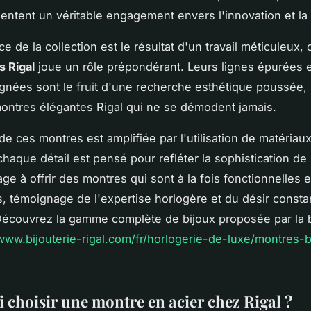
sentent un véritable engagement envers l'innovation et la 
 de la collection est le résultat d'un travail méticuleux, 
 Rigal
joue un rôle prépondérant. Leurs lignes épurées e
oignées sont le fruit d'une recherche esthétique poussée, 
ontres élégantes Rigal qui ne se démodent jamais.
de ces montres est amplifiée par l'utilisation de matériau
haque détail est pensé pour refléter la sophistication de
ge à offrir des montres qui sont à la fois fonctionnelles e
, témoignage de l'expertise horlogère et du désir consta
Découvrez la gamme complète de bijoux proposée par la 
/www.bijouterie-rigal.com/fr/horlogerie-de-luxe/montres-b
 choisir une montre en acier chez Rigal ?