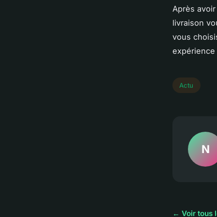
Après avoir
livraison v
vous choisi
expérience 
Actu
N
← Voir tous l