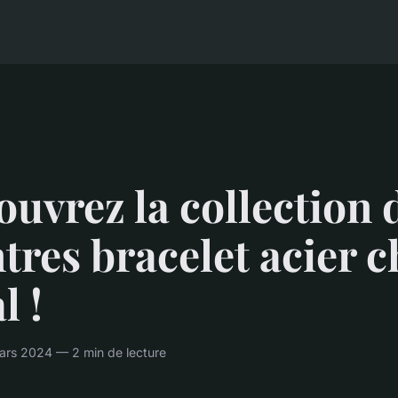
uvrez la collection 
res bracelet acier c
l !
ars 2024 — 2 min de lecture