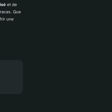
isé
et de
tracas. Que
frir une