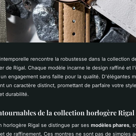
intemporelle rencontre la robustesse dans la collection 
ier de Rigal. Chaque modèle incarne le design raffiné et l'
un engagement sans faille pour la qualité. D'élégantes 
nt un caractère distinct, promettant de parfaire votre styl
et durabilité.
ntournables de la collection horlogère Rigal
on horlogère Rigal se distingue par ses
modèles phares
, 
et de raffinement. Ces montres ne sont pas de simples a