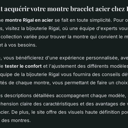
acquérir votre montre bracelet acier chez 
une
montre Rigal en acier
se fait en toute simplicité. Pour 
, visitez la bijouterie Rigal, où une équipe d'experts vou
 collection variée pour trouver la montre qui convient le 
et à vos besoins.
, vous bénéficierez d'une expérience personnalisée, ave
 de
tester le confort
et l'ajustement des différents modèles
quipe de la bijouterie Rigal vous fournira des conseils dét
cités de chaque montre, vous permettant de faire un choix 
es descriptions détaillées accompagnent chaque modèle,
ension claire des caractéristiques et des avantages de v
ier. De plus, le site offre des visuels haute définition p
e des montres.