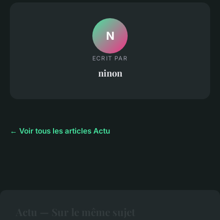
N
ECRIT PAR
ninon
← Voir tous les articles Actu
Actu — Sur le même sujet