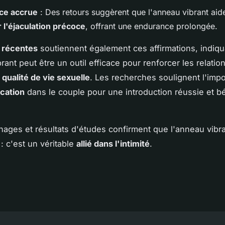
ce accrue
: Des retours suggèrent que l'anneau vibrant aid
r l'éjaculation précoce
, offrant une endurance prolongée.
 récentes
soutiennent également ces affirmations, indiq
rant peut être un outil efficace pour renforcer les relation
a
qualité de vie sexuelle
. Les recherches soulignent l'imp
cation
dans le couple pour une introduction réussie et b
ages et résultats d'études confirment que l'anneau vibra
: c'est un véritable
allié dans l'intimité
.