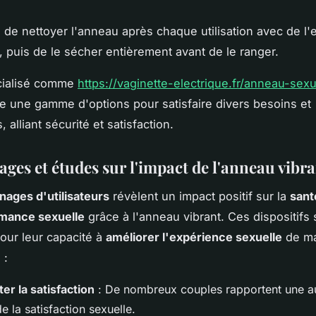
al de nettoyer l'anneau après chaque utilisation avec de l'
 puis de le sécher entièrement avant de le ranger.
écialisé comme
https://vaginette-electrique.fr/anneau-sex
e une gamme d'options pour satisfaire divers besoins et
 alliant sécurité et satisfaction.
ges et études sur l'impact de l'anneau vibr
nages d'utilisateurs
révèlent un impact positif sur la
sant
mance sexuelle
grâce à l'anneau vibrant. Ces dispositifs 
our leur capacité à
améliorer l'expérience sexuelle
de ma
 :
r la satisfaction
: De nombreux couples rapportent une a
e la satisfaction sexuelle.