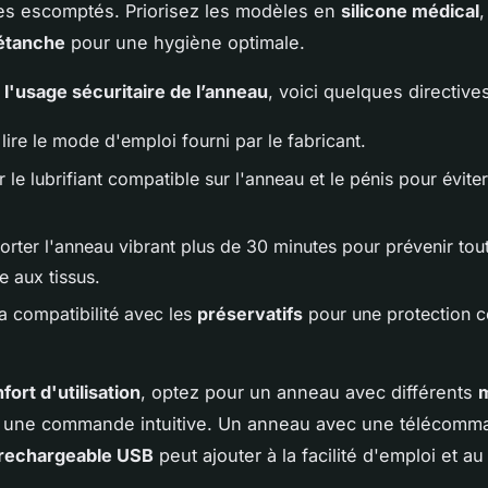
es escomptés. Priorisez les modèles en
silicone médical
,
étanche
pour une hygiène optimale.
t
l'usage sécuritaire de l’anneau
, voici quelques directives
lire le mode d'emploi fourni par le fabricant.
 le lubrifiant compatible sur l'anneau et le pénis pour éviter
orter l'anneau vibrant plus de 30 minutes pour prévenir tou
aux tissus.
a compatibilité avec les
préservatifs
pour une protection c
fort d'utilisation
, optez pour un anneau avec différents
 une commande intuitive. Un anneau avec une télécomm
 rechargeable USB
peut ajouter à la facilité d'emploi et au 