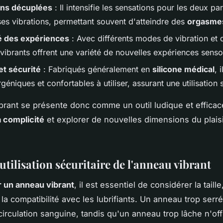
ons décuplées
: Il intensifie les sensations pour les deux pa
ses vibrations, permettant souvent d'atteindre des
orgasmes
é des expériences
: Avec différents modes de vibration et 
ibrants offrent une variété de nouvelles expériences sensor
et sécurité
: Fabriqués généralement en
silicone médical
, 
géniques et confortables à utiliser, assurant une utilisation 
brant se présente donc comme un outil ludique et efficac
a complicité
et explorer de nouvelles dimensions du plais
utilisation sécuritaire de l'anneau vibrant
r un anneau vibrant
, il est essentiel de considérer la taille,
et la compatibilité avec les lubrifiants. Un anneau trop serré
circulation sanguine, tandis qu'un anneau trop lâche n'offr